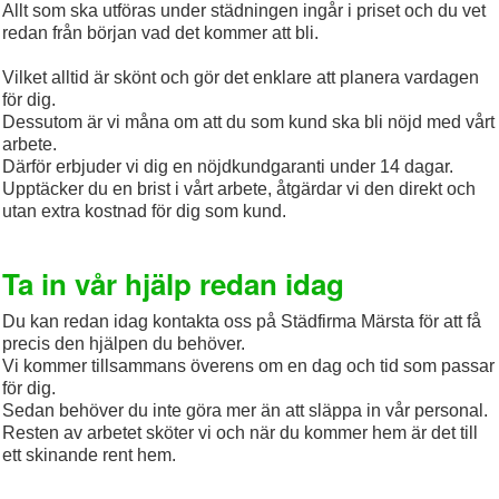
Allt som ska utföras under städningen ingår i priset och du vet
redan från början vad det kommer att bli.
Vilket alltid är skönt och gör det enklare att planera vardagen
för dig.
Dessutom är vi måna om att du som kund ska bli nöjd med vårt
arbete.
Därför erbjuder vi dig en nöjdkundgaranti under 14 dagar.
Upptäcker du en brist i vårt arbete, åtgärdar vi den direkt och
utan extra kostnad för dig som kund.
Ta in vår hjälp redan idag
Du kan redan idag kontakta oss på Städfirma Märsta för att få
precis den hjälpen du behöver.
Vi kommer tillsammans överens om en dag och tid som passar
för dig.
Sedan behöver du inte göra mer än att släppa in vår personal.
Resten av arbetet sköter vi och när du kommer hem är det till
ett skinande rent hem.