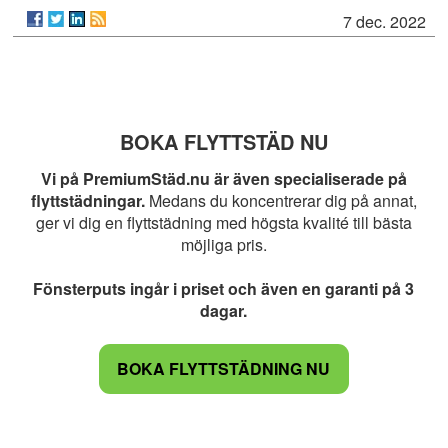
7 dec. 2022
BOKA FLYTTSTÄD NU
Vi på PremiumStäd.nu är även specialiserade på
flyttstädningar.
Medans du koncentrerar dig på annat,
ger vi dig en flyttstädning med högsta kvalité till bästa
möjliga pris.
Fönsterputs ingår i priset och även en garanti på 3
dagar.
BOKA FLYTTSTÄDNING NU