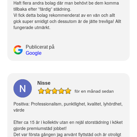
Haft flera andra bolag där man behövt be dem komma
tillbaka efter ”färdig” städning.
Vi fick detta bolag rekommenderat av en vän och allt
gick super smidigt och dessutom är de jätte trevliga! Allt
fungerade utmärkt.
Publicerat på
Google
Nisse
för en månad sedan
Positiva: Professionalism, punktlighet, kvalitet, lyhördhet,
värde
Efter ca 15 år i kollektiv utan en rejäl storstädning i köket
gjorde premiumstäd jobbet!
Det var första gången jag använt flyttstäd och är otroligt