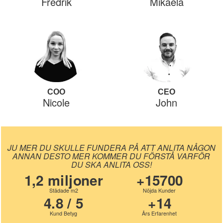
Fredrik
Mikaela
COO
CEO
Nicole
John
JU MER DU SKULLE FUNDERA PÅ ATT ANLITA NÅGON
ANNAN DESTO MER KOMMER DU FÖRSTÅ VARFÖR
DU SKA ANLITA OSS!
1,2 miljoner
+15700
Städade m2
Nöjda Kunder
4.8 / 5
+14
Kund Betyg
Års Erfarenhet