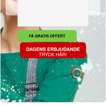
DAGENS ERBJUDANDE
TRYCK HÄR!